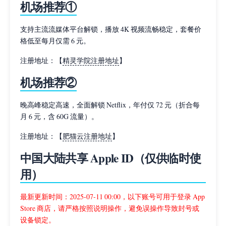
机场推荐①
支持主流流媒体平台解锁，播放 4K 视频流畅稳定，套餐价
格低至每月仅需 6 元。
注册地址：【
精灵学院注册地址
】
机场推荐②
晚高峰稳定高速，全面解锁 Netflix，年付仅 72 元（折合每
月 6 元，含 60G 流量）。
注册地址：【
肥猫云注册地址
】
中国大陆共享 Apple ID（仅供临时使
用）
最新更新时间：2025-07-11 00:00，以下账号可用于登录 App
Store 商店，请严格按照说明操作，避免误操作导致封号或
设备锁定。