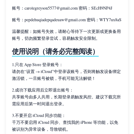
账号：carolegreyson5577@gmail.com 密码：SEcH9NP4J
账号：pepdehuqiadepqadeuaw@gmail.com 密码：WTY7ux8aS
温馨提醒：如账号失效，请耐心等待下一次更新或更换备用
账号，切勿频繁登录尝试，容易触发安全限制。
使用说明（请务必完整阅读）
1.只在 App Store 登录账号：
请勿在“设置 → iCloud”中登录该账号，否则将触发设备绑定
激活锁，一旦账号被锁，手机可能无法解锁！
2.成功下载应用后立即退出账号：
共享账号由多人共用，长期登录易触发风控。建议下载完所
需应用后第一时间退出登录。
3.不要开启 iCloud 同步功能：
千万不要启用 iCloud 同步、查找我的 iPhone 等功能，以免
被识别为异常设备，导致锁机。