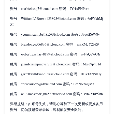
账号：laurhicks4q7@icloud.com 密码：TG1uPHParn
账号：WilliamL5Brown153895@icloud.com 密码：6ePYkhMj
5T
账号：ycummicampbell8x5@icloud.com 密码：J7qetR6W8v
账号：brandongec06876@icloud.com 密码：m7RMqY2bR9
账号：weberb.zachary8199@icloud.com 密码：w44sQeWC4r
账号：jennifersimpmeyer2t8@icloud.com 密码：6Eed9p431d
账号：garrettwillskinne1c8@icloud.com 密码：HBxT4NSJUy
账号：ericacasrice9g4@icloud.com 密码：BmNNz4QM7J
账号：williamd4rodrigue527@icloud.com 密码：kvb2YbP5Rh
温馨提醒：如账号失效，请耐心等待下一次更新或更换备用
账号，切勿频繁登录尝试，容易触发安全限制。