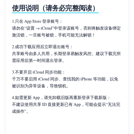
使用说明（请务必完整阅读）
1.只在 App Store 登录账号：
请勿在“设置 → iCloud”中登录该账号，否则将触发设备绑定
激活锁，一旦账号被锁，手机可能无法解锁！
2.成功下载应用后立即退出账号：
共享账号由多人共用，长期登录易触发风控。建议下载完所
需应用后第一时间退出登录。
3.不要开启 iCloud 同步功能：
千万不要启用 iCloud 同步、查找我的 iPhone 等功能，以免
被识别为异常设备，导致锁机。
4.如需更新 App，请先卸载旧版再重新登录下载新版：
不建议使用共享 ID 直接更新已有 App，可能会提示“无法完
成操作”。