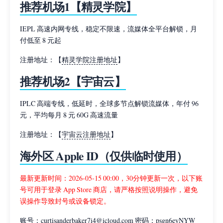
推荐机场1【精灵学院】
IEPL 高速内网专线，稳定不限速，流媒体全平台解锁，月
付低至 8 元起
注册地址：【
精灵学院注册地址
】
推荐机场2【宇宙云】
IPLC 高端专线，低延时，全球多节点解锁流媒体，年付 96
元，平均每月 8 元 60G 高速流量
注册地址：【
宇宙云注册地址
】
海外区 Apple ID（仅供临时使用）
最新更新时间：2026-05-15 00:00，30分钟更新一次，以下账
号可用于登录 App Store 商店，请严格按照说明操作，避免
误操作导致封号或设备锁定。
账号：curtisanderbaker7i4@icloud.com 密码：psgn6eyNYW