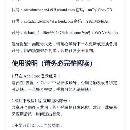
账号：nicolbuchanan4a9@icloud.com 密码：mCq1GbavGB
账号：zbradavidson5e7@icloud.com 密码：Y8r5MS4uAc
账号：richardp4miller66045@icloud.com 密码：VcYVv9cbhm
温馨提醒：如账号失效，请耐心等待下一次更新或更换备用
账号，切勿频繁登录尝试，容易触发安全限制。
使用说明（请务必完整阅读）
1.只在 App Store 登录账号：
请勿在“设置 → iCloud”中登录该账号，否则将触发设备绑定
激活锁，一旦账号被锁，手机可能无法解锁！
2.成功下载应用后立即退出账号：
共享账号由多人共用，长期登录易触发风控。建议下载完所
需应用后第一时间退出登录。
3.不要开启 iCloud 同步功能：