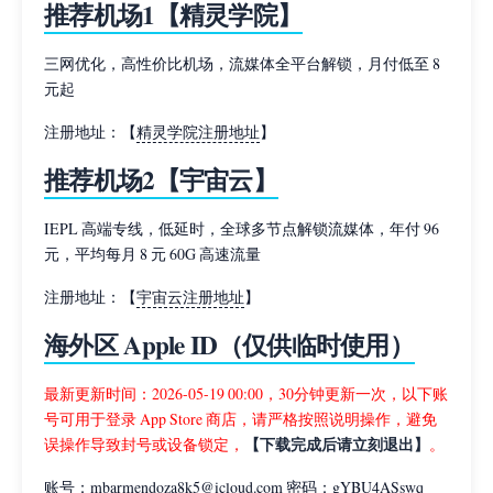
推荐机场1【精灵学院】
三网优化，高性价比机场，流媒体全平台解锁，月付低至 8
元起
注册地址：【
精灵学院注册地址
】
推荐机场2【宇宙云】
IEPL 高端专线，低延时，全球多节点解锁流媒体，年付 96
元，平均每月 8 元 60G 高速流量
注册地址：【
宇宙云注册地址
】
海外区 Apple ID（仅供临时使用）
最新更新时间：2026-05-19 00:00，30分钟更新一次，以下账
号可用于登录 App Store 商店，请严格按照说明操作，避免
【下载完成后请立刻退出】
误操作导致封号或设备锁定，
。
账号：mbarmendoza8k5@icloud.com 密码：gYBU4ASswq