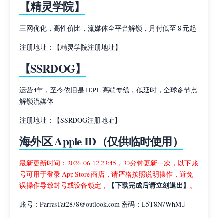
【精灵学院】
三网优化，高性价比，流媒体全平台解锁，月付低至 8 元起
注册地址：【
精灵学院注册地址
】
【SSRDOG】
运营4年，至今依旧是 IEPL 高端专线，低延时，全球多节点
解锁流媒体
注册地址：【
SSRDOG注册地址
】
海外区 Apple ID（仅供临时使用）
最新更新时间：2026-06-12 23:45，30分钟更新一次，以下账
号可用于登录 App Store 商店，请严格按照说明操作，避免
【下载完成后请立刻退出】
误操作导致封号或设备锁定，
。
账号：ParrasTat2878@outlook.com 密码：E5T8N7WhMU