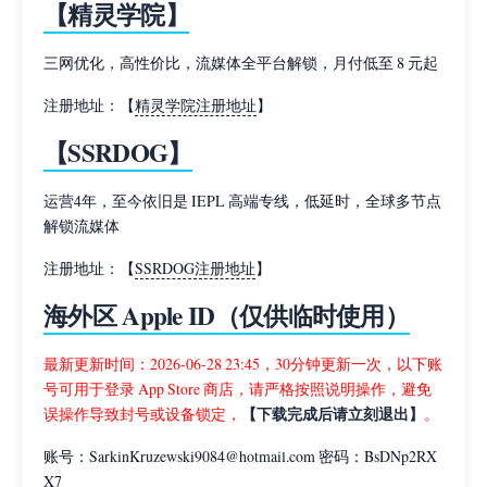
【精灵学院】
三网优化，高性价比，流媒体全平台解锁，月付低至 8 元起
注册地址：【
精灵学院注册地址
】
【SSRDOG】
运营4年，至今依旧是 IEPL 高端专线，低延时，全球多节点
解锁流媒体
注册地址：【
SSRDOG注册地址
】
海外区 Apple ID（仅供临时使用）
最新更新时间：2026-06-28 23:45，30分钟更新一次，以下账
号可用于登录 App Store 商店，请严格按照说明操作，避免
【下载完成后请立刻退出】
误操作导致封号或设备锁定，
。
账号：SarkinKruzewski9084@hotmail.com 密码：BsDNp2RX
X7