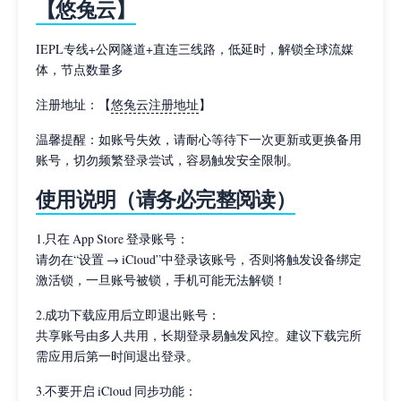
【悠兔云】
IEPL专线+公网隧道+直连三线路，低延时，解锁全球流媒
体，节点数量多
注册地址：【
悠兔云注册地址
】
温馨提醒：如账号失效，请耐心等待下一次更新或更换备用
账号，切勿频繁登录尝试，容易触发安全限制。
使用说明（请务必完整阅读）
1.只在 App Store 登录账号：
请勿在“设置 → iCloud”中登录该账号，否则将触发设备绑定
激活锁，一旦账号被锁，手机可能无法解锁！
2.成功下载应用后立即退出账号：
共享账号由多人共用，长期登录易触发风控。建议下载完所
需应用后第一时间退出登录。
3.不要开启 iCloud 同步功能：