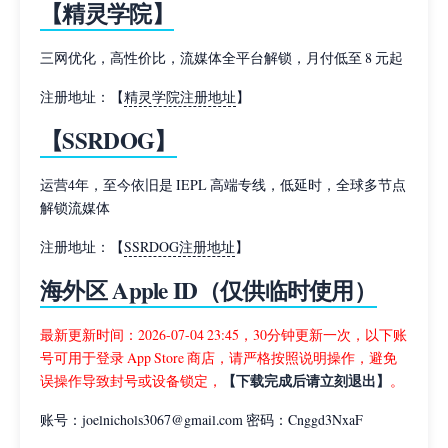
【精灵学院】
三网优化，高性价比，流媒体全平台解锁，月付低至 8 元起
注册地址：【
精灵学院注册地址
】
【SSRDOG】
运营4年，至今依旧是 IEPL 高端专线，低延时，全球多节点
解锁流媒体
注册地址：【
SSRDOG注册地址
】
海外区 Apple ID（仅供临时使用）
最新更新时间：2026-07-04 23:45，30分钟更新一次，以下账
号可用于登录 App Store 商店，请严格按照说明操作，避免
【下载完成后请立刻退出】
误操作导致封号或设备锁定，
。
账号：joelnichols3067@gmail.com 密码：Cnggd3NxaF