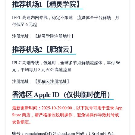
推荐机场1【精灵学院】
IEPL 高速内网专线，稳定不限速，流媒体全平台解锁，月
付低至 6 元起
注册地址：【
精灵学院注册地址
】
推荐机场2【肥猫云】
IPLC 高端专线，低延时，全球多节点解锁流媒体，年付 96
元，平均每月 8 元 60G 高速流量
注册地址：【
肥猫云注册地址
】
香港区 Apple ID（仅供临时使用）
最新更新时间：2025-10-29 00:00，以下账号可用于登录 App
Store 商店，请严格按照说明操作，避免误操作导致封号或
设备锁定。
账号：gamalahmed547@icloud.com 密码：USrp1mFqW4