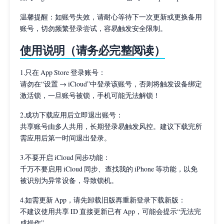
温馨提醒：如账号失效，请耐心等待下一次更新或更换备用
账号，切勿频繁登录尝试，容易触发安全限制。
使用说明（请务必完整阅读）
1.只在 App Store 登录账号：
请勿在“设置 → iCloud”中登录该账号，否则将触发设备绑定
激活锁，一旦账号被锁，手机可能无法解锁！
2.成功下载应用后立即退出账号：
共享账号由多人共用，长期登录易触发风控。建议下载完所
需应用后第一时间退出登录。
3.不要开启 iCloud 同步功能：
千万不要启用 iCloud 同步、查找我的 iPhone 等功能，以免
被识别为异常设备，导致锁机。
4.如需更新 App，请先卸载旧版再重新登录下载新版：
不建议使用共享 ID 直接更新已有 App，可能会提示“无法完
成操作”。