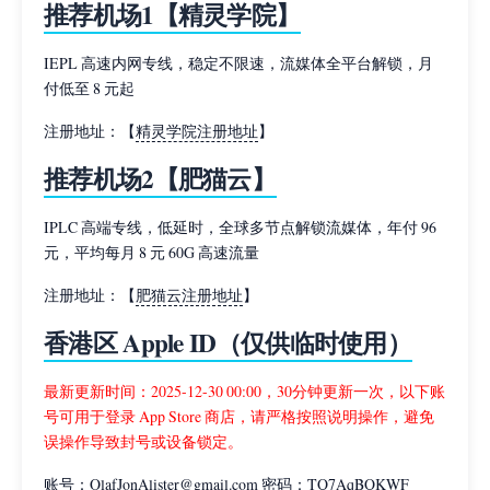
推荐机场1【精灵学院】
IEPL 高速内网专线，稳定不限速，流媒体全平台解锁，月
付低至 8 元起
注册地址：【
精灵学院注册地址
】
推荐机场2【肥猫云】
IPLC 高端专线，低延时，全球多节点解锁流媒体，年付 96
元，平均每月 8 元 60G 高速流量
注册地址：【
肥猫云注册地址
】
香港区 Apple ID（仅供临时使用）
最新更新时间：2025-12-30 00:00，30分钟更新一次，以下账
号可用于登录 App Store 商店，请严格按照说明操作，避免
误操作导致封号或设备锁定。
账号：OlafJonAlister@gmail.com 密码：TQ7AqBQKWF