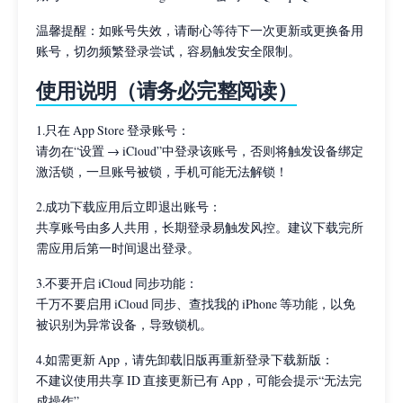
温馨提醒：如账号失效，请耐心等待下一次更新或更换备用
账号，切勿频繁登录尝试，容易触发安全限制。
使用说明（请务必完整阅读）
1.只在 App Store 登录账号：
请勿在“设置 → iCloud”中登录该账号，否则将触发设备绑定
激活锁，一旦账号被锁，手机可能无法解锁！
2.成功下载应用后立即退出账号：
共享账号由多人共用，长期登录易触发风控。建议下载完所
需应用后第一时间退出登录。
3.不要开启 iCloud 同步功能：
千万不要启用 iCloud 同步、查找我的 iPhone 等功能，以免
被识别为异常设备，导致锁机。
4.如需更新 App，请先卸载旧版再重新登录下载新版：
不建议使用共享 ID 直接更新已有 App，可能会提示“无法完
成操作”。