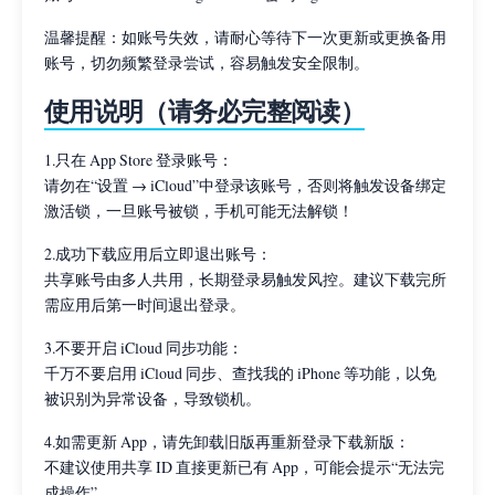
温馨提醒：如账号失效，请耐心等待下一次更新或更换备用
账号，切勿频繁登录尝试，容易触发安全限制。
使用说明（请务必完整阅读）
1.只在 App Store 登录账号：
请勿在“设置 → iCloud”中登录该账号，否则将触发设备绑定
激活锁，一旦账号被锁，手机可能无法解锁！
2.成功下载应用后立即退出账号：
共享账号由多人共用，长期登录易触发风控。建议下载完所
需应用后第一时间退出登录。
3.不要开启 iCloud 同步功能：
千万不要启用 iCloud 同步、查找我的 iPhone 等功能，以免
被识别为异常设备，导致锁机。
4.如需更新 App，请先卸载旧版再重新登录下载新版：
不建议使用共享 ID 直接更新已有 App，可能会提示“无法完
成操作”。