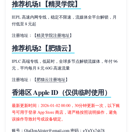
推荐机场1【精灵学院】
IEPL 高速内网专线，稳定不限速，流媒体全平台解锁，月
付低至 8 元起
注册地址：【
精灵学院注册地址
】
推荐机场2【肥猫云】
IPLC 高端专线，低延时，全球多节点解锁流媒体，年付 96
元，平均每月 8 元 60G 高速流量
注册地址：【
肥猫云注册地址
】
香港区 Apple ID（仅供临时使用）
最新更新时间：2026-01-02 00:00，30分钟更新一次，以下账
号可用于登录 App Store 商店，请严格按照说明操作，避免
误操作导致封号或设备锁定。
账号：OlafJonAlister@gmail.com 密码：gYnYx7sh78