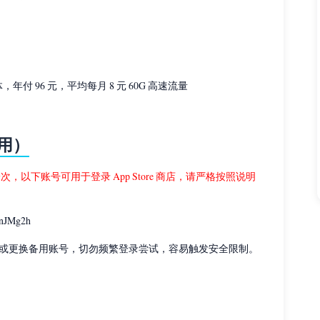
付 96 元，平均每月 8 元 60G 高速流量
使用）
更新一次，以下账号可用于登录 App Store 商店，请严格按照说明
nJMg2h
或更换备用账号，切勿频繁登录尝试，容易触发安全限制。