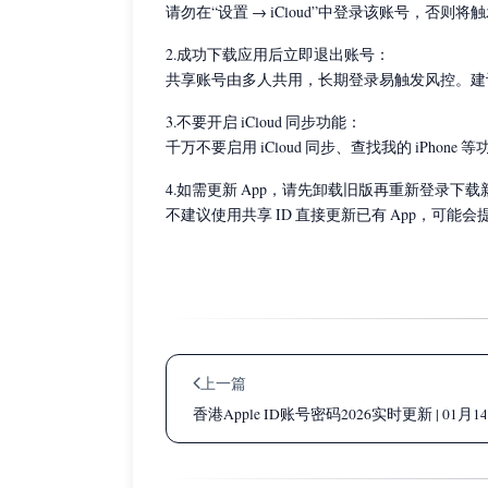
请勿在“设置 → iCloud”中登录该账号，
2.成功下载应用后立即退出账号：
共享账号由多人共用，长期登录易触发风控。建
3.不要开启 iCloud 同步功能：
千万不要启用 iCloud 同步、查找我的 iPho
4.如需更新 App，请先卸载旧版再重新登录下载
不建议使用共享 ID 直接更新已有 App，可能会
上一篇
香港Apple ID账号密码2026实时更新 | 01月