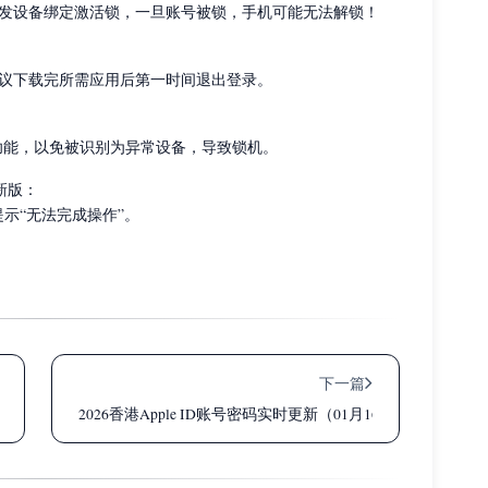
否则将触发设备绑定激活锁，一旦账号被锁，手机可能无法解锁！
议下载完所需应用后第一时间退出登录。
ne 等功能，以免被识别为异常设备，导致锁机。
新版：
提示“无法完成操作”。
下一篇
14日可用
2026香港Apple ID账号密码实时更新（01月16日）