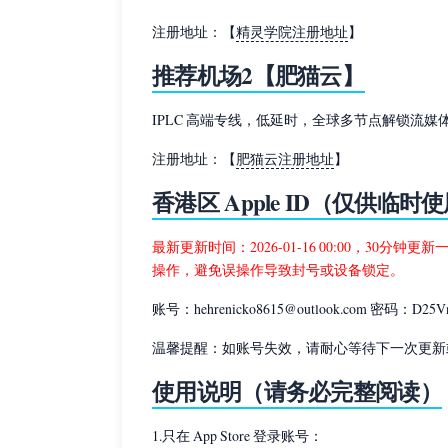
注册地址：【
精灵学院注册地址
】
推荐机场2【肥猫云】
IPLC 高端专线，低延时，全球多节点解锁流媒体，年
注册地址：【
肥猫云注册地址
】
香港区 Apple ID（仅供临时
最新更新时间：2026-01-16 00:00，30分钟
操作，避免误操作导致封号或设备锁定。
账号：hehrenicko8615@outlook.com 密码：D25V
温馨提醒：如账号失效，请耐心等待下一次更新
使用说明（请务必完整阅读）
1.只在 App Store 登录账号：