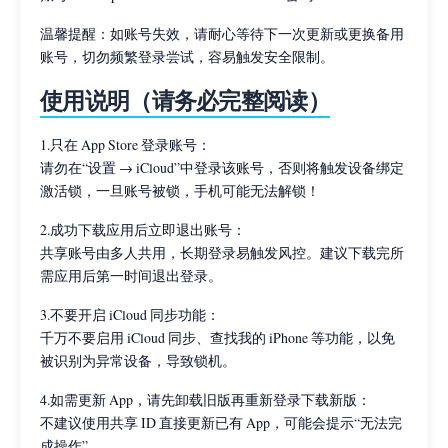
温馨提醒：如账号失效，请耐心等待下一次更新或更换备用
账号，切勿频繁登录尝试，容易触发安全限制。
使用说明（请务必完整阅读）
1.只在 App Store 登录账号：
请勿在“设置 → iCloud”中登录该账号，否则将触发设备绑定
激活锁，一旦账号被锁，手机可能无法解锁！
2.成功下载应用后立即退出账号：
共享账号由多人共用，长期登录易触发风控。建议下载完所
需应用后第一时间退出登录。
3.不要开启 iCloud 同步功能：
千万不要启用 iCloud 同步、查找我的 iPhone 等功能，以免
被识别为异常设备，导致锁机。
4.如需更新 App，请先卸载旧版再重新登录下载新版：
不建议使用共享 ID 直接更新已有 App，可能会提示“无法完
成操作”。