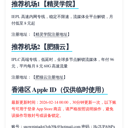
推荐机场1【精灵学院】
IEPL 高速内网专线，稳定不限速，流媒体全平台解锁，月
付低至 8 元起
注册地址：【
精灵学院注册地址
】
推荐机场2【肥猫云】
IPLC 高端专线，低延时，全球多节点解锁流媒体，年付 96
元，平均每月 8 元 60G 高速流量
注册地址：【
肥猫云注册地址
】
香港区 Apple ID（仅供临时使用）
最新更新时间：2026-02-14 00:00，30分钟更新一次，以下账
号可用于登录 App Store 商店，请严格按照说明操作，避免
误操作导致封号或设备锁定。
账号：snowpintadot3oh39k@hotmail.com 密码：Hc2UPA9tPx