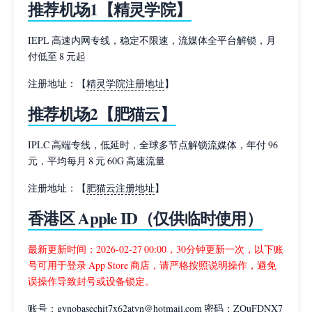
推荐机场1【精灵学院】
IEPL 高速内网专线，稳定不限速，流媒体全平台解锁，月
付低至 8 元起
注册地址：【
精灵学院注册地址
】
推荐机场2【肥猫云】
IPLC 高端专线，低延时，全球多节点解锁流媒体，年付 96
元，平均每月 8 元 60G 高速流量
注册地址：【
肥猫云注册地址
】
香港区 Apple ID（仅供临时使用）
最新更新时间：2026-02-27 00:00，30分钟更新一次，以下账
号可用于登录 App Store 商店，请严格按照说明操作，避免
误操作导致封号或设备锁定。
账号：gynobasechit7x62atyn@hotmail.com 密码：ZQuFDNX7