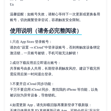
Ue
温馨提醒：如账号失效，请耐心等待下一次更新或更换备用
账号，切勿频繁登录尝试，容易触发安全限制。
使用说明（请务必完整阅读）
1.只在 App Store 登录账号：
请勿在“设置 → iCloud”中登录该账号，否则将触发设备绑定
激活锁，一旦账号被锁，手机可能无法解锁！
2.成功下载应用后立即退出账号：
共享账号由多人共用，长期登录易触发风控。建议下载完所
需应用后第一时间退出登录。
3.不要开启 iCloud 同步功能：
千万不要启用 iCloud 同步、查找我的 iPhone 等功能，以免
被识别为异常设备，导致锁机。
4.如需更新 App，请先卸载旧版再重新登录下载新版：
不建议使用共享 ID 直接更新已有 App，可能会提示“无法完