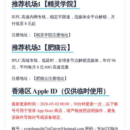
推荐机场1【精灵学院】
IEPL 高速内网专线，稳定不限速，流媒体全平台解锁，月
付低至 8 元起
注册地址：【
精灵学院注册地址
】
推荐机场2【肥猫云】
IPLC 高端专线，低延时，全球多节点解锁流媒体，年付 96
元，平均每月 8 元 60G 高速流量
注册地址：【
肥猫云注册地址
】
香港区 Apple ID（仅供临时使用）
最新更新时间：2026-03-02 00:00，30分钟更新一次，以下账
号可用于登录 App Store 商店，请严格按照说明操作，避免
误操作导致封号或设备锁定。
账号：gynobasechit7x62atyn@hotmail.com 密码：W4rGYBk9t