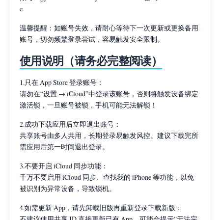
e
温馨提醒：如账号失效，请耐心等待下一次更新或更换备用
账号，切勿频繁登录尝试，容易触发安全限制。
使用说明（请务必完整阅读）
1.只在 App Store 登录账号：
请勿在“设置 → iCloud”中登录该账号，否则将触发设备绑定
激活锁，一旦账号被锁，手机可能无法解锁！
2.成功下载应用后立即退出账号：
共享账号由多人共用，长期登录易触发风控。建议下载完所
需应用后第一时间退出登录。
3.不要开启 iCloud 同步功能：
千万不要启用 iCloud 同步、查找我的 iPhone 等功能，以免
被识别为异常设备，导致锁机。
4.如需更新 App，请先卸载旧版再重新登录下载新版：
不建议使用共享 ID 直接更新已有 App，可能会提示“无法完