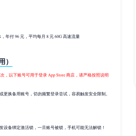
付 96 元，平均每月 8 元 60G 高速流量
使用）
更新一次，以下账号可用于登录 App Store 商店，请严格按照说明
或更换备用账号，切勿频繁登录尝试，容易触发安全限制。
否则将触发设备绑定激活锁，一旦账号被锁，手机可能无法解锁！