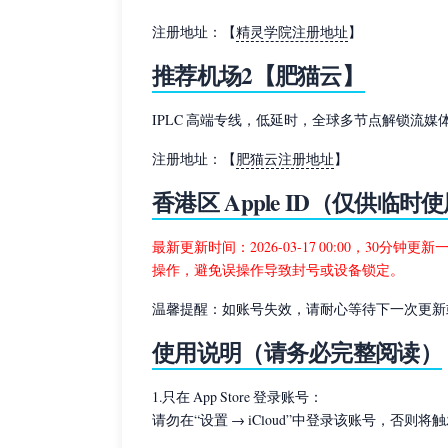
注册地址：【
精灵学院注册地址
】
推荐机场2【肥猫云】
IPLC 高端专线，低延时，全球多节点解锁流媒体，年
注册地址：【
肥猫云注册地址
】
香港区 Apple ID（仅供临时
最新更新时间：2026-03-17 00:00，30分钟
操作，避免误操作导致封号或设备锁定。
温馨提醒：如账号失效，请耐心等待下一次更新
使用说明（请务必完整阅读）
1.只在 App Store 登录账号：
请勿在“设置 → iCloud”中登录该账号，