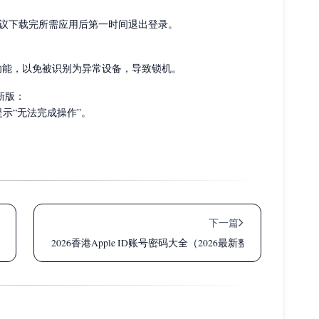
议下载完所需应用后第一时间退出登录。
ne 等功能，以免被识别为异常设备，导致锁机。
新版：
提示“无法完成操作”。
下一篇
新整理）
2026香港Apple ID账号密码大全（2026最新整理）