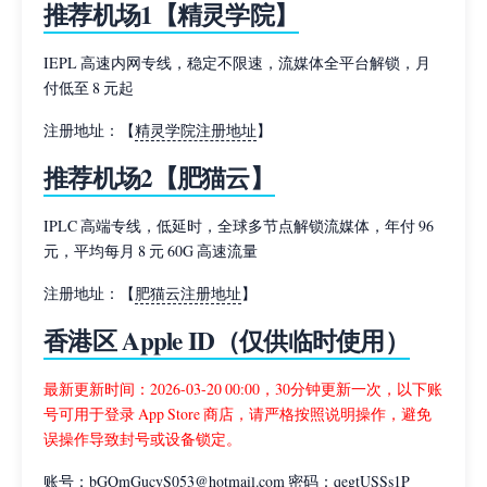
推荐机场1【精灵学院】
IEPL 高速内网专线，稳定不限速，流媒体全平台解锁，月
付低至 8 元起
注册地址：【
精灵学院注册地址
】
推荐机场2【肥猫云】
IPLC 高端专线，低延时，全球多节点解锁流媒体，年付 96
元，平均每月 8 元 60G 高速流量
注册地址：【
肥猫云注册地址
】
香港区 Apple ID（仅供临时使用）
最新更新时间：2026-03-20 00:00，30分钟更新一次，以下账
号可用于登录 App Store 商店，请严格按照说明操作，避免
误操作导致封号或设备锁定。
账号：bGQmGucyS053@hotmail.com 密码：qegtUSSs1P