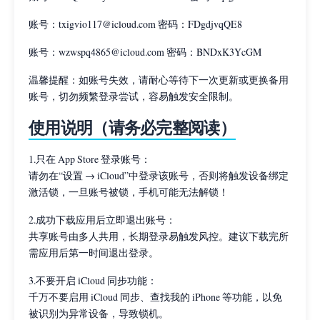
账号：txigvio117@icloud.com 密码：FDgdjvqQE8
账号：wzwspq4865@icloud.com 密码：BNDxK3YcGM
温馨提醒：如账号失效，请耐心等待下一次更新或更换备用
账号，切勿频繁登录尝试，容易触发安全限制。
使用说明（请务必完整阅读）
1.只在 App Store 登录账号：
请勿在“设置 → iCloud”中登录该账号，否则将触发设备绑定
激活锁，一旦账号被锁，手机可能无法解锁！
2.成功下载应用后立即退出账号：
共享账号由多人共用，长期登录易触发风控。建议下载完所
需应用后第一时间退出登录。
3.不要开启 iCloud 同步功能：
千万不要启用 iCloud 同步、查找我的 iPhone 等功能，以免
被识别为异常设备，导致锁机。