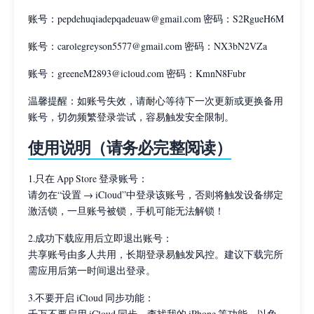
账号：pepdehuqiadepqadeuaw@gmail.com 密码：S2RgueH6M
账号：carolegreyson5577@gmail.com 密码：NX3bN2VZa
账号：greeneM2893@icloud.com 密码：KmnN8Fubr
温馨提醒：如账号失效，请耐心等待下一次更新或更换备用
账号，切勿频繁登录尝试，容易触发安全限制。
使用说明（请务必完整阅读）
1.只在 App Store 登录账号：
请勿在“设置 → iCloud”中登录该账号，否则将触发设备绑定
激活锁，一旦账号被锁，手机可能无法解锁！
2.成功下载应用后立即退出账号：
共享账号由多人共用，长期登录易触发风控。建议下载完所
需应用后第一时间退出登录。
3.不要开启 iCloud 同步功能：
千万不要启用 iCloud 同步、查找我的 iPhone 等功能，以免