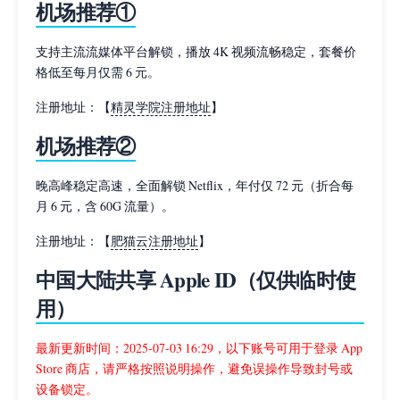
机场推荐①
支持主流流媒体平台解锁，播放 4K 视频流畅稳定，套餐价
格低至每月仅需 6 元。
注册地址：【
精灵学院注册地址
】
机场推荐②
晚高峰稳定高速，全面解锁 Netflix，年付仅 72 元（折合每
月 6 元，含 60G 流量）。
注册地址：【
肥猫云注册地址
】
中国大陆共享 Apple ID（仅供临时使
用）
最新更新时间：2025-07-03 16:29，以下账号可用于登录 App
Store 商店，请严格按照说明操作，避免误操作导致封号或
设备锁定。