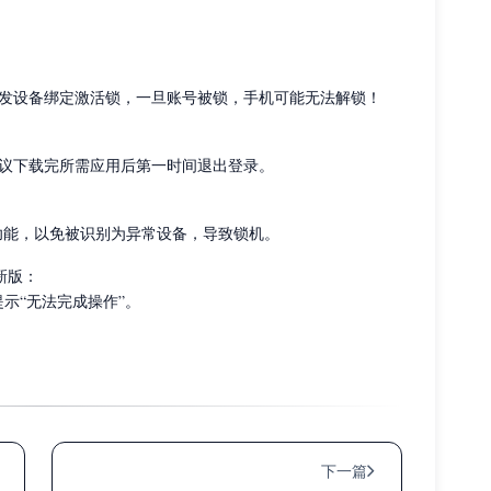
否则将触发设备绑定激活锁，一旦账号被锁，手机可能无法解锁！
议下载完所需应用后第一时间退出登录。
ne 等功能，以免被识别为异常设备，导致锁机。
新版：
提示“无法完成操作”。
下一篇