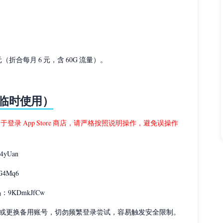
元（折合每月 6 元，含 60G 流量）。
仅供临时使用）
可用于登录 App Store 商店，请严格按照说明操作，避免误操作
4yUan
G4Mq6
密码：9KDmkJfCw
或更换备用账号，切勿频繁登录尝试，容易触发安全限制。