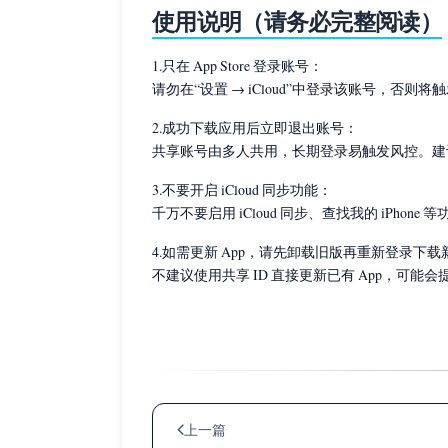
使用说明（请务必完整阅读）
1.只在 App Store 登录账号：
请勿在“设置 → iCloud”中登录该账号，
2.成功下载应用后立即退出账号：
共享账号由多人共用，长期登录易触发风控。建
3.不要开启 iCloud 同步功能：
千万不要启用 iCloud 同步、查找我的 iPho
4.如需更新 App，请先卸载旧版再重新登录下载
不建议使用共享 ID 直接更新已有 App，可能会
上一篇