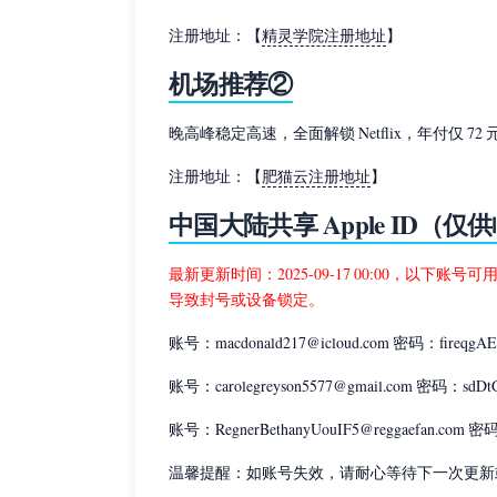
注册地址：【
精灵学院注册地址
】
机场推荐②
晚高峰稳定高速，全面解锁 Netflix，年付仅 72 
注册地址：【
肥猫云注册地址
】
中国大陆共享 Apple ID（
最新更新时间：2025-09-17 00:00，以下账号
导致封号或设备锁定。
账号：macdonald217@icloud.com 密码：fireqgAE
账号：carolegreyson5577@gmail.com 密码：sdDt
账号：RegnerBethanyUouIF5@reggaefan.com 
温馨提醒：如账号失效，请耐心等待下一次更新