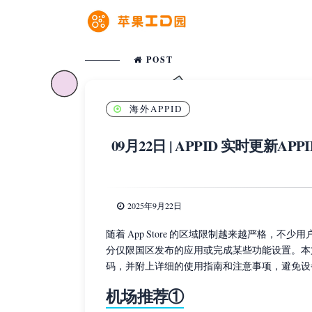
POST
海外APPID
09月22日 | APPID 实时更新
2025年9月22日
随着 App Store 的区域限制越来越严格，不少
分仅限国区发布的应用或完成某些功能设置。本文将
码，并附上详细的使用指南和注意事项，避免设
机场推荐①