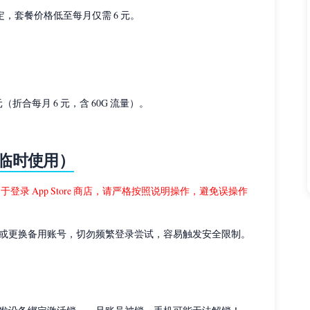
定，套餐价格低至每月仅需 6 元。
元（折合每月 6 元，含 60G 流量）。
仅供临时使用）
可用于登录 App Store 商店，请严格按照说明操作，避免误操作
或更换备用账号，切勿频繁登录尝试，容易触发安全限制。