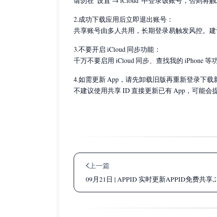
请勿在“设置 → iCloud”中登录该账号，
2.成功下载应用后立即退出账号：
共享账号由多人共用，长期登录易触发风控。建
3.不要开启 iCloud 同步功能：
千万不要启用 iCloud 同步、查找我的 iPho
4.如需更新 App，请先卸载旧版再重新登录下载
不建议使用共享 ID 直接更新已有 App，可能会
上一篇
09月21日 | APPID 实时更新APPID免费