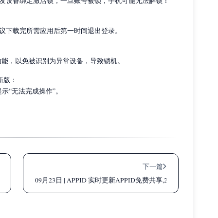
否则将触发设备绑定激活锁，一旦账号被锁，手机可能无法解锁！
议下载完所需应用后第一时间退出登录。
ne 等功能，以免被识别为异常设备，导致锁机。
新版：
提示“无法完成操作”。
下一篇
共享,2025年最新苹果国内账号密码大全
09月23日 | APPID 实时更新APPID免费共享,2025年最新